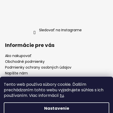
Sledovať na Instagrame
Informácie pre vás
Ako nakupovať
Obchodné podmienky
Podmienky ochrany osobných údajov
Napíšte nám
O Nás
Tento web používa súbory cookie. Ďalším
prechádzaním tohto webu vyjadrujete súhlas s ich
používaním. Viac informácií
tu
.
lklk
Nastavenie