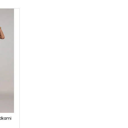
odkami