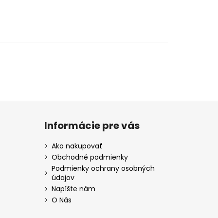
Informácie pre vás
Ako nakupovať
Obchodné podmienky
Podmienky ochrany osobných
údajov
Napíšte nám
O Nás