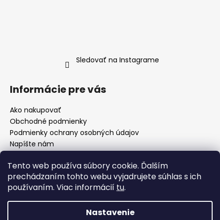
Sledovať na Instagrame
Informácie pre vás
Ako nakupovať
Obchodné podmienky
Podmienky ochrany osobných údajov
Napíšte nám
O Nás
Tento web používa súbory cookie. Ďalším
prechádzaním tohto webu vyjadrujete súhlas s ich
používaním. Viac informácií
tu
.
lklk
Nastavenie