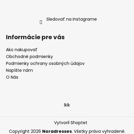
Sledovať na Instagrame
Informácie pre vás
Ako nakupovať
Obchodné podmienky
Podmienky ochrany osobných údajov
Napíšte nám
O Nás
lklk
Vytvoril Shoptet
Copyright 2026
Noradresses
. Všetky práva vyhradené.