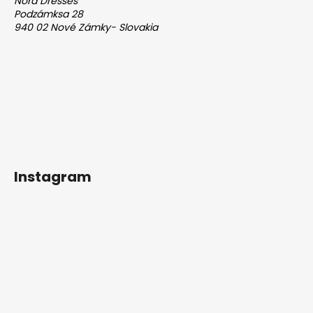
Nora Dresses
Podzámksa 28
940 02 Nové Zámky- Slovakia
Instagram