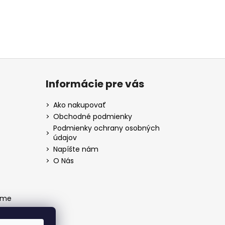
Informácie pre vás
Ako nakupovať
Obchodné podmienky
Podmienky ochrany osobných
údajov
Napíšte nám
O Nás
ame