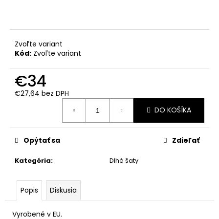
Zvoľte variant
Kód:
Zvoľte variant
€34
€27,64 bez DPH
Jednotková
DO KOŠÍKA
cena:
Opýtať sa
Zdieľať
Kategória
:
Dlhé šaty
Popis
Diskusia
Vyrobené v EU.