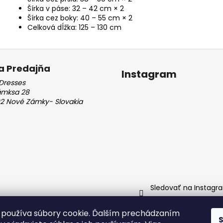
Šírka v páse: 32 – 42 cm × 2
Šírka cez boky: 40 – 55 cm × 2
Celková dĺžka: 125 – 130 cm
a Predajňa
Instagram
Dresses
ámksa 28
2 Nové Zámky- Slovakia
Sledovať na Instagr
používa súbory cookie. Ďalším prechádzaním