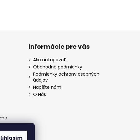
Informácie pre vás
Ako nakupovať
Obchodné podmienky
Podmienky ochrany osobných
údajov
Napíšte nám
O Nás
ame
Súhlasím