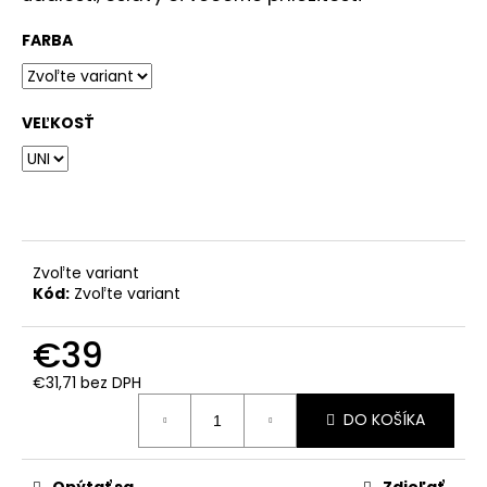
FARBA
VEĽKOSŤ
Zvoľte variant
Kód:
Zvoľte variant
€39
€31,71 bez DPH
Jednotková
DO KOŠÍKA
cena:
Opýtať sa
Zdieľať