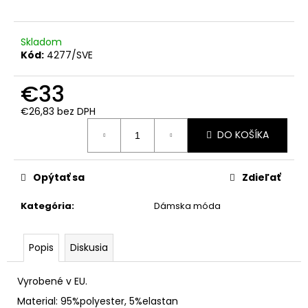
Skladom
Kód:
4277/SVE
€33
€26,83 bez DPH
Jednotková
DO KOŠÍKA
cena:
Opýtať sa
Zdieľať
Kategória
:
Dámska móda
Popis
Diskusia
Vyrobené v EU.
Material: 95%polyester, 5%elastan