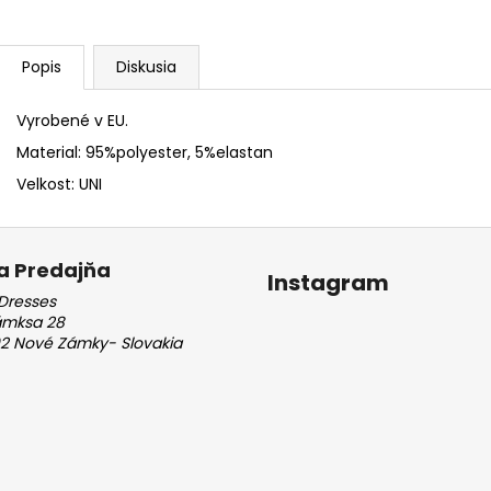
Popis
Diskusia
Vyrobené v EU.
Material: 95%polyester, 5%elastan
Velkost: UNI
a Predajňa
Instagram
Dresses
ámksa 28
2 Nové Zámky- Slovakia