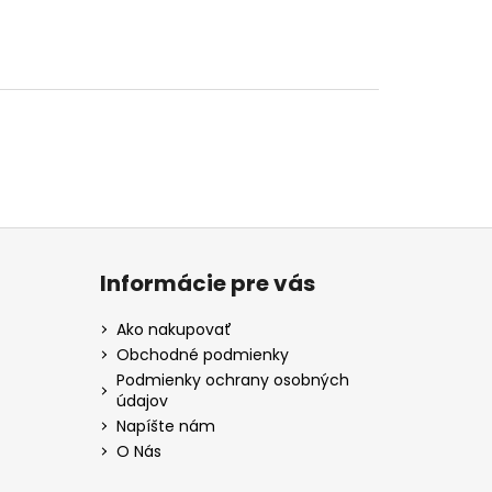
Informácie pre vás
Ako nakupovať
Obchodné podmienky
Podmienky ochrany osobných
údajov
Napíšte nám
O Nás