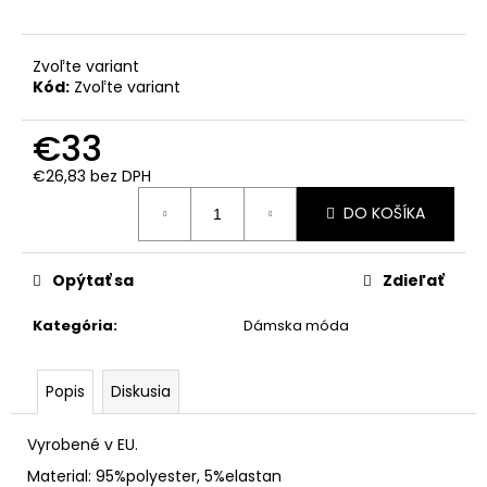
Zvoľte variant
Kód:
Zvoľte variant
€33
€26,83 bez DPH
Jednotková
DO KOŠÍKA
cena:
Opýtať sa
Zdieľať
Kategória
:
Dámska móda
Popis
Diskusia
Vyrobené v EU.
Material: 95%polyester, 5%elastan